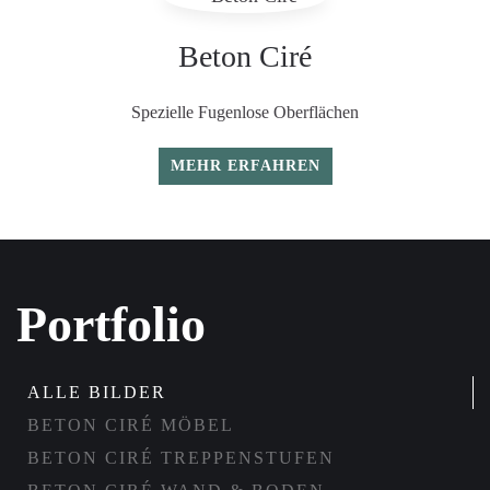
Beton Ciré
Spezielle Fugenlose Oberflächen
MEHR ERFAHREN
Portfolio
ALLE BILDER
BETON CIRÉ MÖBEL
BETON CIRÉ TREPPENSTUFEN