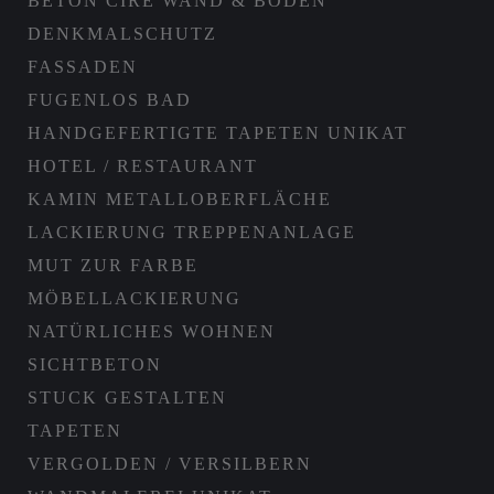
BETON CIRÉ WAND & BODEN
DENKMALSCHUTZ
FASSADEN
FUGENLOS BAD
HANDGEFERTIGTE TAPETEN UNIKAT
HOTEL / RESTAURANT
KAMIN METALLOBERFLÄCHE
LACKIERUNG TREPPENANLAGE
MUT ZUR FARBE
MÖBELLACKIERUNG
NATÜRLICHES WOHNEN
SICHTBETON
STUCK GESTALTEN
TAPETEN
VERGOLDEN / VERSILBERN
Beton